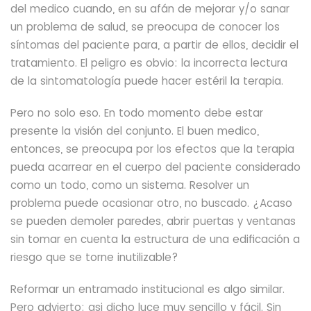
del medico cuando,
en su afán de mejorar y/o sanar
un problema de salud, se preocupa de conocer los
síntomas del paciente para, a partir de ellos, decidir el
tratamiento.
El peligro es obvio: la incorrecta lectura
de la sintomatología puede hacer estéril la terapia.
Pero no solo eso. En todo momento debe estar
presente la visión del conjunto. El buen medico,
entonces, se preocupa por los efectos que la terapia
pueda acarrear en el cuerpo del paciente considerado
como un todo, como un sistema.
Resolver un
problema puede ocasionar otro,
no buscado. ¿Acaso
se pueden demoler paredes,
abrir puertas y ventanas
sin tomar en cuenta
la estructura de una edificación a
riesgo que se torne inutilizable?
Reformar un entramado institucional es algo similar.
Pero advierto: asi dicho luce muy sencillo y fácil. Sin