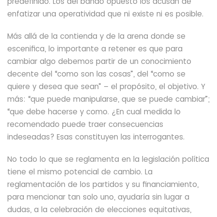
predefinido. Los del bando opuesto los acusan de
enfatizar una operatividad que ni existe ni es posible.
Más allá de la contienda y de la arena donde se
escenifica, lo importante a retener es que para
cambiar algo debemos partir de un conocimiento
decente del “como son las cosas”, del “como se
quiere y desea que sean” – el propósito, el objetivo. Y
más: “que puede
manipularse, que se puede cambiar”;
“que debe hacerse y como. ¿En cual medida lo
recomendado
puede
traer consecuencias
indeseadas? Esas constituyen las interrogantes.
No todo lo que se reglamenta en la legislación política
tiene el mismo potencial de cambio.
La
reglamentación de los partidos y su financiamiento,
para mencionar tan solo uno,
ayudaría sin lugar a
dudas, a la celebración de elecciones equitativas,