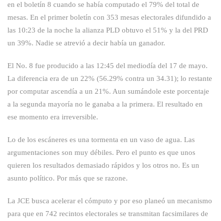
en el boletín 8 cuando se había
computado el 79% del total de
mesas. En el primer boletín con 353 mesas electorales
difundido a
las 10:23 de la noche la alianza PLD obtuvo el 51% y la del PRD
un 39%. Nadie se atrevió a decir había un ganador.
El No. 8 fue producido a las 12:45 del mediodía del 17 de mayo.
La diferencia era de un 22% (56.29% contra un 34.31); lo restante
por computar ascendía a un 21%. Aun sumándole este porcentaje
a la segunda mayoría no le ganaba a la primera. El resultado en
ese momento era irreversible.
Lo de los escáneres es una tormenta en un vaso de agua. Las
argumentaciones son muy débiles. Pero el punto es que unos
quieren los resultados demasiado rápidos y los otros no. Es un
asunto político.
Por más que se razone.
La JCE busca acelerar el cómputo y por eso planeó un mecanismo
para que en 742 recintos electorales se transmitan facsimilares de