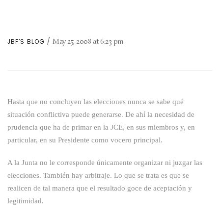
May 25, 2008
at
6:23 pm
JBF'S BLOG
Hasta que no concluyen las elecciones nunca se sabe qué
situación conflictiva puede generarse. De ahí la necesidad de
prudencia que ha de primar en la JCE, en sus miembros y, en
particular, en su Presidente como vocero principal.
A la Junta no le corresponde únicamente organizar ni juzgar las
elecciones. También hay arbitraje. Lo que se trata es que se
realicen de tal manera que el resultado goce de aceptación y
legitimidad.