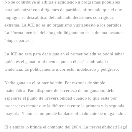
No se contribuye al arbitraje acudiendo a programas populares
para polemizar con dirigentes de partidos; afirmando que el que
impugna se descalifica; defendiendo decisiones con rigidez
extrema. La JCE no es un organismo yuxtapuesto a los partidos.
La
“forma mentis” del abogado litigante no es la de una instancia
“Super-partes”.
La JCE no está para decir que en el primer boletín se podrá saber
quién es el ganador ni menos que en él está sembrada la
tendencia. Es políticamente incorrecto, indelicado y peligroso.
Nadie gana en el primer boletín. Por razones de simple
matemática. Para disponer de la certeza de un ganador, debe
esperarse el punto de irreversibilidad cuando lo que resta por
procesar es menor que la diferencia entre la primera y la segunda
mayoría. Y aun así no puede hablarse oficialmente de un ganador.
El ejemplo lo brinda el cómputo del 2004. La irreversibilidad llegó