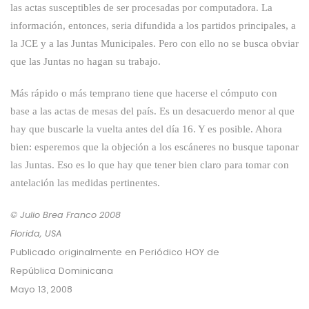
las actas susceptibles de ser procesadas por computadora. La
información, entonces, seria difundida a los partidos principales, a
la JCE y a las Juntas Municipales. Pero con ello no se busca obviar
que las Juntas no hagan su trabajo.
Más rápido o más temprano tiene que hacerse el cómputo con
base a las actas de mesas del país. Es un desacuerdo menor al que
hay que buscarle la vuelta antes del día 16. Y es posible. Ahora
bien: esperemos que la objeción a los escáneres no busque taponar
las Juntas. Eso es lo que hay que tener bien claro para tomar con
antelación las medidas pertinentes.
© Julio Brea Franco
2008
Florida, USA
Publicado originalmente en
Periódico HOY
de
República Dominicana
Mayo 13,
2008