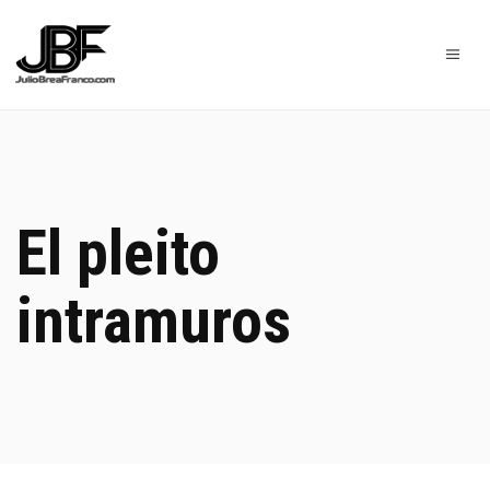
El pleito
intramuros