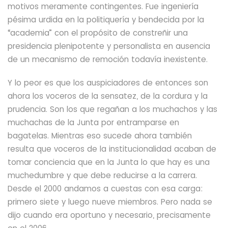
motivos meramente contingentes. Fue ingeniería
pésima urdida en la politiquería y bendecida por la
“academia” con el propósito de constreñir
una
presidencia plenipotente
y personalista en ausencia
de un mecanismo de remoción todavía inexistente.
Y lo peor es que los auspiciadores de entonces son
ahora los voceros de la sensatez, de la cordura y la
prudencia. Son los que regañan a los muchachos y las
muchachas de la Junta por entramparse en
bagatelas. Mientras eso sucede ahora también
resulta que voceros de la institucionalidad acaban de
tomar conciencia que en la Junta lo que hay es una
muchedumbre y que debe reducirse a la carrera.
Desde el 200
0
andamos a cuestas con esa carga:
primero siete y luego nueve miembros.
Pero nada se
dijo cuando era oportuno y necesario, precisamente