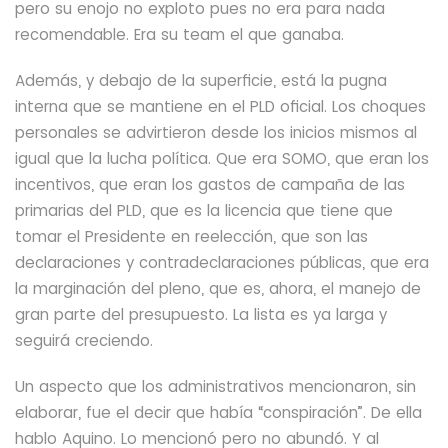
pero su enojo no exploto pues no era para nada
recomendable. Era su
team
el que ganaba.
Además, y debajo de la superficie, está la pugna
interna que se mantiene en el PLD oficial. Los choques
personales se advirtieron desde los inicios mismos al
igual que la lucha política. Que era SOMO, que eran los
incentivos, que eran los gastos de campaña de las
primarias del PLD, que es la licencia que tiene que
tomar el Presidente en reelección, que son las
declaraciones y contradeclaraciones públicas, que era
la marginación del pleno, que es, ahora,
el manejo de
gran parte del presupuesto. La lista es ya larga y
seguirá creciendo.
Un aspecto que los administrativos mencionaron,
sin
elaborar,
fue el decir que había “conspiración”.
De ella
hablo Aquino. Lo mencionó pero no abundó. Y al