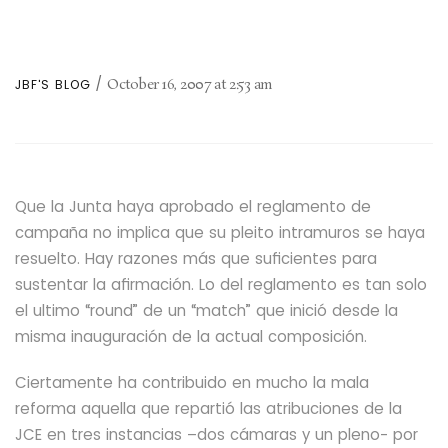
October 16, 2007
at
2:53 am
JBF'S BLOG
Que la Junta haya aprobado el reglamento de
campaña no implica que su pleito intramuros se haya
resuelto. Hay razones más que suficientes para
sustentar la afirmación.
Lo del reglamento es tan solo
el ultimo “
round
” de un “match” que inició desde la
misma inauguración de la actual composición.
Ciertamente ha contribuido en mucho la mala
reforma aquella que repartió las atribuciones de la
JCE en tres instancias –dos cámaras y un pleno- por