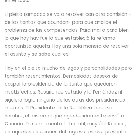
en el 2006.
El pleito tampoco se va a resolver con otra comisión -
de las tantas que abundan- para que analice el
problema de las competencias. Para mal o para bien
lo que hoy hay fue lo que
estableció la reforma
oportunista aquella.
Hay una sola manera de resolver
el asunto y se sabe cual es.
Hay en el pleito mucho de egos y personalidades pero
también resentimientos.
Demasiados deseos de
ocupar la presidencia de la Junta que quedaron
insatisfechos.
Rosario fue vetado y la Fernández ni
siguiera logro ninguno de las otras dos presidencias
internas.
El Presidente de la República tenia su
hombre, el mismo al que agradecidamente envió a
Canadá. En su momento le fue útil, muy útil.
Rosario,
en aquellas elecciones del regreso,
estuvo presente