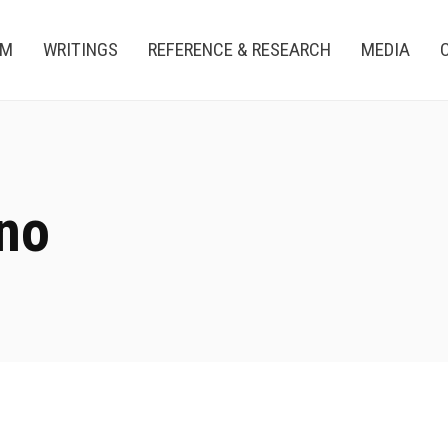
AM
WRITINGS
REFERENCE & RESEARCH
MEDIA
ano