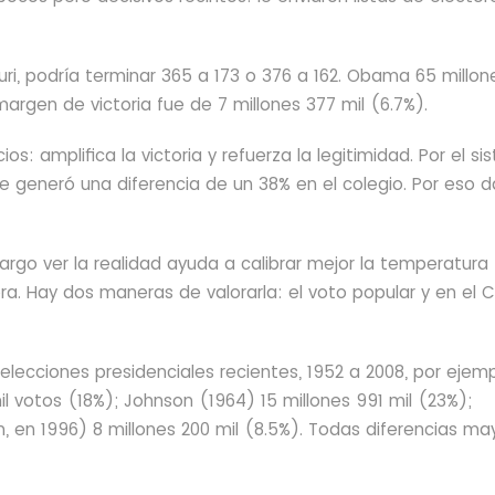
i, podría terminar 365 a 173 o 376 a 162. Obama 65 millon
margen de victoria fue de 7 millones 377 mil (6.7%).
s: amplifica la victoria y refuerza la legitimidad. Por el s
se generó una diferencia de un 38% en el colegio. Por eso d
rgo ver la realidad ayuda a calibrar mejor la temperatura
adora. Hay dos maneras de valorarla: el voto popular y en el 
elecciones presidenciales recientes, 1952 a 2008, por ejemp
l votos (18%); Johnson (1964) 15 millones 991 mil (23%);
n, en 1996) 8 millones 200 mil (8.5%). Todas diferencias ma