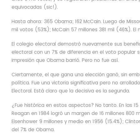
equivocadas (sic!).
Hasta ahora: 365 Obama; 162 McCain. Luego de Missour
mil votos (53%); McCain 57 millones 381 mil (46%). El 
El colegio electoral demostró nuevamente sus beneficio
electoral con un 7% de diferencia en el voto popular 
impresión que Obama barrió. Pero no fue así.
Ciertamente, el que gana una elección ganó, sin emba
política. Fue una victoria significativa pero no arroll
Electoral. Está claro que la decisiva es la segunda.
¿Fue histórica en estos aspectos? No tanto. En las 15 
Reagan en 1984 logró un margen de 16 millones 800 mi
Eisenhower 9 millones y medio en 1956 (15.4%); Clinto
del 7% de Obama.