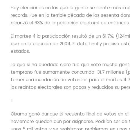
Hay elecciones en las que la gente se siente más impe
records. Fue en la terrible década de los sesenta dond
alcanzó el 63% de la población electoral de entonces.
El martes 4 la participación resultó de un 61.7%. (124m
que en la elección de 2004. El dato final y preciso es
estados.
Lo que sí ha quedado claro fue que votó mucha gente 
temprano fue sumamente concurrido: 31.7 millones (po
temer una inundación de votantes para el martes 4. Si
los recintos electorales son pocos y reducidos su pers
II
Obama ganó aunque el recuento final de votos en el c
noviembre quedan aún por asignarse. Podrían ser de 
unos 5 mil votos, y se registraron problemas en unos p