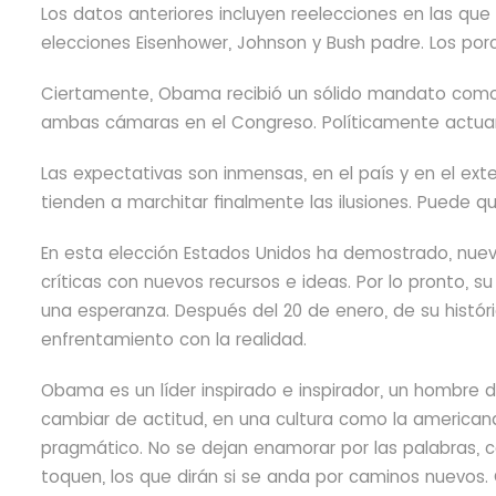
Los datos anteriores incluyen reelecciones en las que
elecciones Eisenhower, Johnson y Bush padre. Los por
Ciertamente, Obama recibió un sólido mandato como 
ambas cámaras en el Congreso. Políticamente actuará
Las expectativas son inmensas, en el país y en el exter
tienden a marchitar finalmente las ilusiones. Puede 
En esta elección Estados Unidos ha demostrado, nuev
críticas con nuevos recursos e ideas. Por lo pronto
una esperanza. Después del 20 de enero, de su históric
enfrentamiento con la realidad.
Obama es un líder inspirado e inspirador, un hombre 
cambiar de actitud, en una cultura como la americana,
pragmático. No se dejan enamorar por las palabras, c
toquen, los que dirán si se anda por caminos nuevos.