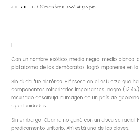
November 11, 2008
at
5:10 pm
JBF'S BLOG
I
Con un nombre exótico, medio negro, medio blanco,
plataforma de los demócratas, logró imponerse en la
Sin duda fue histórica. Piénsese en el esfuerzo que h
componentes minoritarios importantes: negro (13.4%), l
resultado desdibuja la imagen de un país de gobiern
oportunidades.
Sin embargo, Obama no ganó con un discurso racial. 
predicamento unitario. Ahí está una de las claves.