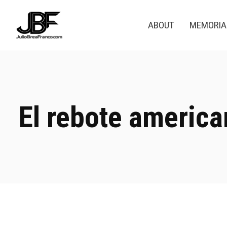
ABOUT
MEMORI
El rebote americ