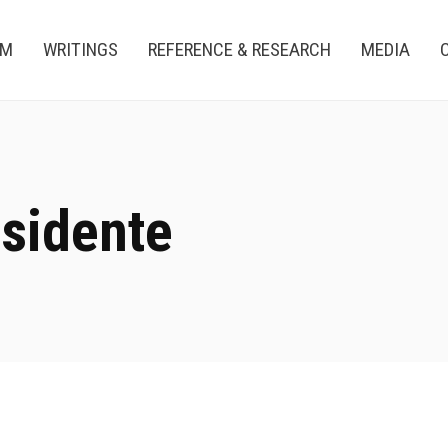
AM
WRITINGS
REFERENCE & RESEARCH
MEDIA
esidente