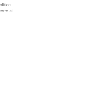
lítica.
ntre el