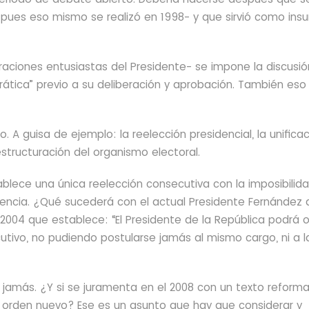
pues eso mismo se realizó en 1998- y que sirvió como ins
raciones entusiastas del Presidente- se impone la discusió
ática” previo a su deliberación y aprobación. También eso
 guisa de ejemplo: la reelección presidencial, la unifica
estructuración del organismo electoral.
blece una única reelección consecutiva con la imposibilid
encia.
¿Qué sucederá con el actual Presidente Fernández 
 2004 que
establece: “El Presidente de la República podrá 
utivo, no pudiendo postularse jamás al mismo cargo, ni a l
e jamás. ¿Y si se juramenta en el 2008 con un texto reform
 orden nuevo? Ese es un asunto que hay que considerar y