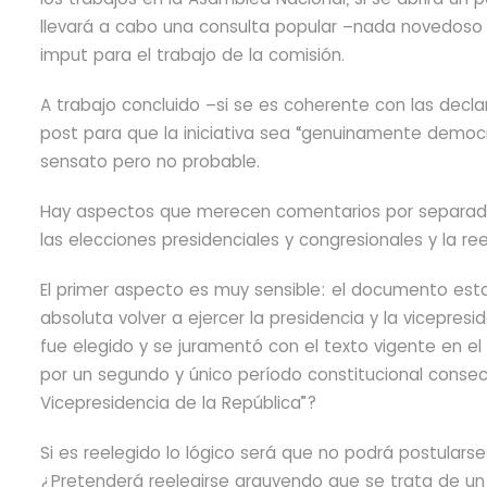
llevará a cabo una consulta popular –nada novedoso 
imput para el trabajo de la comisión.
A trabajo concluido –si se es coherente con las decla
post para que la iniciativa sea “genuinamente democr
sensato pero no probable.
Hay aspectos que merecen comentarios por separado. A
las elecciones presidenciales y congresionales y la re
El primer aspecto es muy sensible: el documento esta
absoluta volver a ejercer la presidencia y la vicepresid
fue elegido y se juramentó con el
texto vigente en el
por un segundo y único período constitucional consec
Vicepresidencia de la República”?
Si es reelegido lo lógico será que no podrá postulars
¿Pretenderá reelegirse arguyendo que se trata de un