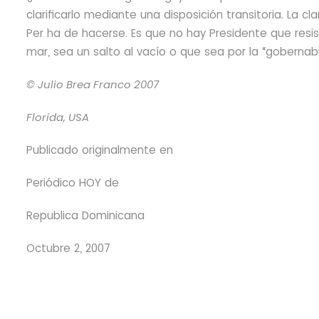
clarificarlo
mediante una disposición transitoria. La c
Per ha de hacerse. Es que no hay Presidente que resi
mar, sea un salto al vacío o que sea por la “gobernabi
© Julio Brea Franco
2007
Florida, USA
Publicado originalmente en
Periódico HOY
de
Republica Dominicana
Octubre 2, 2007