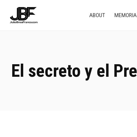
ABOUT
MEMORI
El secreto y el Pr