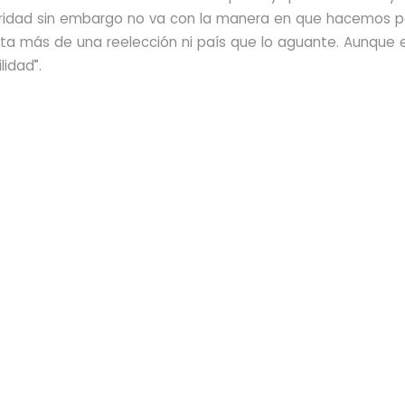
laridad sin embargo no va con la manera en que hacemos po
sta más de una reelección ni país que lo aguante. Aunque e
lidad”.