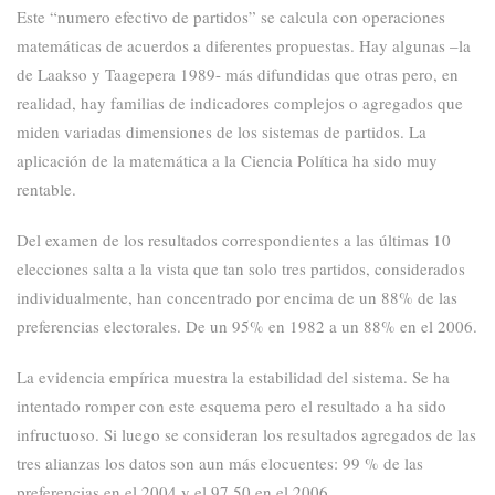
Este “numero efectivo de partidos”
se calcula con operaciones
matemáticas de acuerdos a diferentes propuestas. Hay algunas –la
de
Laakso y Taagepera 1989-
más
difundidas que otras
pero, en
realidad,
hay familias de indicadores complejos o agregados que
miden
variadas dimensiones de los sistemas de partidos. La
aplicación de la matemática a la Ciencia
Política ha sido muy
rentable.
Del examen de los resultados correspondientes a las últimas 10
elecciones salta a la vista que tan solo
tres partidos, considerados
individualmente,
han concentrado por encima de un 88% de las
preferencias electorales. De un 95% en 1982 a un 88%
en el 2006.
La evidencia empírica muestra la
estabilidad del sistema. Se ha
intentado romper con este esquema pero el resultado a ha sido
infructuoso. Si luego se consideran los resultados agregados de las
tres alianzas los datos son aun más elocuentes: 99 %
de las
preferencias en el 2004 y el 97.50 en el 2006.