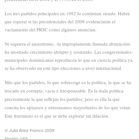
Los tres partidos principales en 1982 lo continúan siendo. Habrá
que esperar si las presidenciales del 2008 evidenciarán el
vaciamiento del PRSC como algunos anuncian.
Ni siquiera el ausentismo, -la impropiamente llamada abstención-
ha mostrado crecimiento abrupto y sostenido. Las congresionales-
municipales dominicanas reproducen lo que en ciencia política ya
se ha observado en este tipo elecciones
a nivel internacional.
Más que los partidos, lo que sobrecoge
es la política,
la que se ha
trocado en corrupta, vacía e irresponsable. Es la mala política
precisamente la que reflejan los partidos; pero es ella la que
concita
los aplausos y entusiasmos mayoritarios de los que votan.
Este fenómeno es el que se
debe
explorar sin dilación.
© Julio Brea Franco
2008
Florida, USA