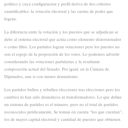
político y cuya configuracion y perfil
deriva de dos criterios
cuantificables
:
la votación electoral y las cuotas de poder que
logran.
La diferencia entre la votación y los puestos que se adjudican se
debe al sistema electoral que actúa como elemento distorsionador
o como filtro. Los partidos logran votaciones
pero los puestos no
son el espejo de la proporción de los votos. Lo podemos advertir
considerando las votaciones partidarias y la resultante
composición actual del Senado. Por igual, en la Cámara de
Diputados, aun si con menor
dramatismo.
Los partidos bullen y rebullen elecciones tras elecciones pero los
cambios ni han sido dramáticos ni transformadores. Lo que define
un sistema de partidos es el número, pero no el total de partidos
reconocidos jurídicamente. Se toman en cuenta “los que cuentan”,
los de mayor capital electoral y cantidad de puestos que obtienen.