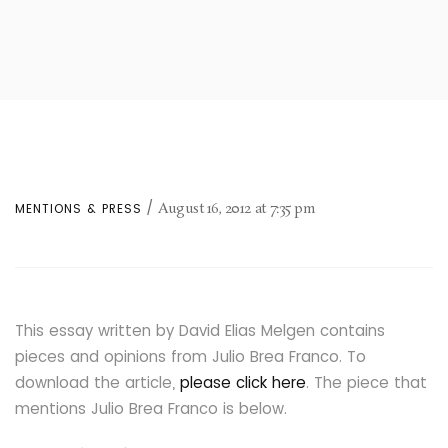
August 16, 2012
at
7:35 pm
MENTIONS & PRESS
This essay written by David Elias Melgen contains
pieces and opinions from Julio Brea Franco. To
download the article,
please click here
. The piece that
mentions Julio Brea Franco is below.