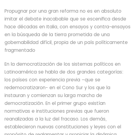
Propugnar por
una gran reforma no es en absoluto
imitar el debate inacabable que se escenifica desde
hace décadas en Italia, con ensayos y contra-ensayos
en la búsqueda de la tierra prometida de una
gobernabilidad difícil,
propia de un país políticamente
fragmentado
En la democratización de los sistemas políticos en
Latinoamérica se habla de dos grandes categorías:
los países con experiencia previa –que se
redemocratizaron-
en el Cono Sur y los que la
instauran y comienzan su larga marcha de
democratización. En el primer grupo existían
normativas e instituciones previas que fueron
reanalizadas a la luz del fracaso. Los demás,
establecieron nuevas constituciones y leyes
con el
propósito de reglamentar y propiciar la dinámica