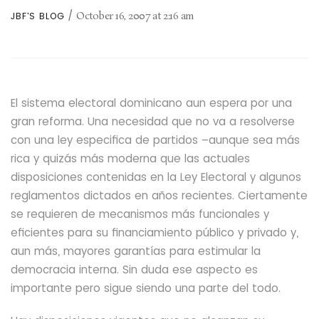
October 16, 2007
at
2:16 am
JBF'S BLOG
El sistema electoral dominicano aun espera por una
gran reforma. Una necesidad que no va a resolverse
con una ley especifica de partidos –aunque
sea más
rica
y quizás más moderna que las actuales
disposiciones contenidas en la Ley Electoral y algunos
reglamentos dictados en años recientes.
Ciertamente
se requieren de mecanismos más funcionales y
eficientes para su financiamiento público y privado y,
aun más,
mayores garantías para estimular la
democracia interna. Sin duda ese aspecto es
importante pero sigue siendo una parte del
todo.