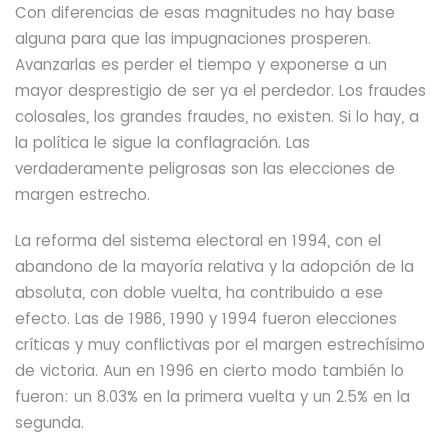
Con diferencias de esas magnitudes no hay base
alguna para que las impugnaciones prosperen.
Avanzarlas es perder el tiempo
y exponerse a un
mayor desprestigio de ser ya el perdedor. Los fraudes
colosales, los grandes fraudes,
no existen. Si lo hay, a
la política le sigue la conflagración. Las
verdaderamente peligrosas son las elecciones de
margen estrecho.
La reforma del sistema electoral en 1994, con el
abandono de la mayoría relativa y la adopción de la
absoluta, con doble vuelta, ha contribuido a ese
efecto.
Las de 1986, 1990 y 1994 fueron elecciones
críticas y muy conflictivas por el margen estrechísimo
de victoria. Aun en 1996 en cierto modo también lo
fueron: un 8.03% en la primera vuelta y un 2.5% en la
segunda.