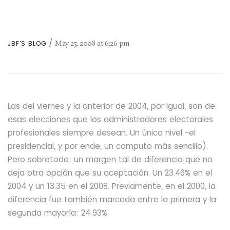
May 25, 2008
at
6:26 pm
JBF'S BLOG
Las del viernes y la anterior de 2004, por igual,
son de
esas elecciones que los administradores electorales
profesionales siempre desean.
Un único nivel -el
presidencial, y por ende,
un computo más sencillo).
Pero sobretodo: un margen tal de diferencia que no
deja otra opción que su aceptación. Un 23.46% en el
2004 y un 13.35 en el 2008. Previamente,
en el 2000, la
diferencia fue también marcada entre la primera y la
segunda mayoría: 24.93%.