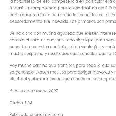
la naturaleza de esa competencia en particular ella d
fue así: la competencia para la candidatura del PLD 
participación a favor de uno de los candidatos –el Pr
desbordamiento fue indebido. Las primarias son primar
Se ha dicho con mucha agudeza que existen interese
cambie el estatus quo, que todo siga igual para segu
encontramos en los contratos de tecnologías y servic
mucha sospecha y resultados cuestionables que la JC
Hay mucho camino que transitar, pero todo lo que se
ya ganancia. Existen motivos para abrigar mayores y 
electoral y disminuir las desigualdades en la competen
© Julio Brea Franco
2007
Florida, USA
Publicado originalmente en