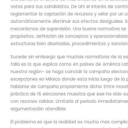
votos para sus candidatos. De ahí el interés de cont
reglamentar la captación de recursos y velar por un u
automáticamente disminuir sus efectos desiguales. S
mecanismos de supervisión.
Una buena normativa se c
propósitos, definición de conceptos y operacionalida
estructuras bien diseñadas, procedimientos y sancione
Sucede sin embargo que muchas normativas de la esp
falla es lo que explica como en países de América La
nuestra región- se haga coincidir la campaña electora
excepciones es México donde esta inicia luego de la
hablarse de campaña propiamente dicha. Entre nosot
práctica de 16 elecciones muestra que ese ha sido s
con razones validas. Limitarla al periodo inmediatam
argumentación atendible.
El problema es que la realidad es mucho mas complicada