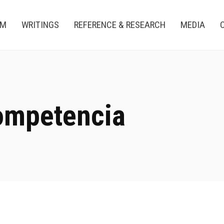
AM
WRITINGS
REFERENCE & RESEARCH
MEDIA
competencia