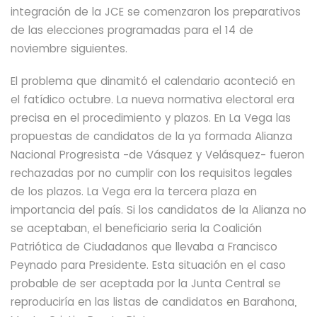
integración de la JCE se comenzaron los preparativos
de las elecciones programadas para el 14 de
noviembre siguientes.
El problema que dinamitó el calendario aconteció en
el fatídico octubre. La nueva normativa electoral era
precisa en el procedimiento y plazos. En La Vega las
propuestas de candidatos de la ya formada Alianza
Nacional Progresista
-de Vásquez y Velásquez- fueron
rechazadas por no cumplir con los requisitos legales
de los plazos. La Vega era la tercera plaza en
importancia del país. Si los candidatos de la Alianza no
se aceptaban, el beneficiario seria la Coalición
Patriótica de Ciudadanos que llevaba a Francisco
Peynado para Presidente. Esta situación en el caso
probable de ser aceptada por la Junta Central se
reproduciría en las listas de candidatos en Barahona,