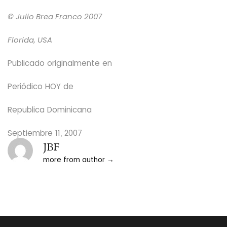
© Julio Brea Franco
2007
Florida, USA
Publicado originalmente en
Periódico HOY
de
Republica Dominicana
Septiembre 11, 2007
JBF
more from author