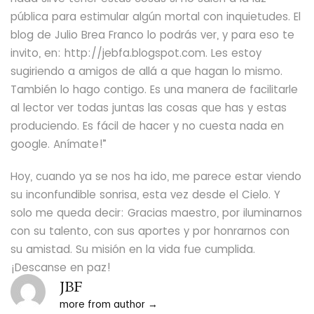
pública para estimular algún mortal con inquietudes. El
blog de Julio Brea Franco lo podrás ver, y para eso te
invito, en: http://jebfa.blogspot.com. Les estoy
sugiriendo a amigos de allá a que hagan lo mismo.
También lo hago contigo. Es una manera de facilitarle
al lector ver todas juntas las cosas que has y estas
produciendo. Es fácil de hacer y no cuesta nada en
google. Anímate!”
Hoy, cuando ya se nos ha ido, me parece estar viendo
su inconfundible sonrisa, esta vez desde el Cielo. Y
solo me queda decir: Gracias maestro, por iluminarnos
con su talento, con sus aportes y por honrarnos con
su amistad. Su misión en la vida fue cumplida.
¡Descanse en paz!
JBF
more from author