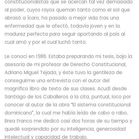
constitucionalistas que se acercan tal vez demasiado
al poder, cuyos rayos queman tanto como el sol que
abrasó a Ícaro, ha pasado a mejor vida tras una
enfermedad que le afectó, todavía joven y en la
madurez perfecta para seguir aportando al país al
cual amó y por el cual luchó tanto.
Le conocí en 1986. Estaba preparando mi tesis, bajo la
asesoría de mi profesor de Derecho Constitucional,
Adriano Miguel Tejada, y éste tuvo la gentileza de
conseguirme una entrevista con el autor del
magnífico libro de texto de sus clases. Acudí desde
Santiago de los Caballeros a la cita, puntual, loco por
conocer al autor de la obra “El sistema constitucional
dominicano”, la cual me había leído de cabo a rabo.
Brea Franco me dedicó casi dos horas de su tiempo y
quedé sorprendido por su inteligencia, generosidad
intelectual y capacidad de trabajo.