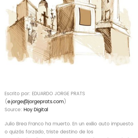
Escrito por: EDUARDO JORGE PRATS
(
e.jorge@jorgeprats.com
)
Source:
Hoy Digital
Julio Brea Franco ha muerto. En un exilio auto impuesto
o quizás forzado, triste destino de los