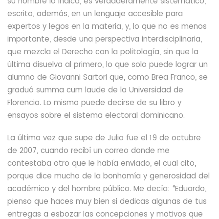
su nombre lo indica, es verdaderamente sistemático,
escrito, además, en un lenguaje accesible para
expertos y legos en la materia, y, lo que no es menos
importante, desde una perspectiva interdisciplinaria,
que mezcla el Derecho con la politología, sin que la
última disuelva al primero, lo que solo puede lograr un
alumno de Giovanni Sartori que, como Brea Franco, se
graduó summa cum laude de la Universidad de
Florencia. Lo mismo puede decirse de su libro y
ensayos sobre el sistema electoral dominicano.
La última vez que supe de Julio fue el 19 de octubre
de 2007, cuando recibí un correo donde me
contestaba otro que le había enviado, el cual cito,
porque dice mucho de la bonhomía y generosidad del
académico y del hombre público. Me decía: “Eduardo,
pienso que haces muy bien si dedicas algunas de tus
entregas a esbozar las concepciones y motivos que