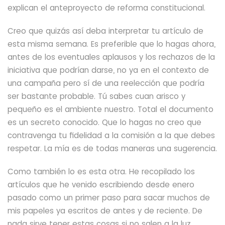
explican el anteproyecto de reforma constitucional.
Creo que quizás así deba interpretar tu artículo de
esta misma semana. Es preferible que lo hagas ahora,
antes de los eventuales aplausos y los rechazos de la
iniciativa que podrían darse, no ya en el contexto de
una campaña pero sí de una reelección que podría
ser bastante probable. Tú sabes cuan arisco y
pequeño es el ambiente nuestro. Total el documento
es un secreto conocido. Que lo hagas no creo que
contravenga tu fidelidad a la comisión a la que debes
respetar. La mía es de todas maneras una sugerencia.
Como también lo es esta otra. He recopilado los
artículos que he venido escribiendo desde enero
pasado como un primer paso para sacar muchos de
mis papeles ya escritos de antes y de reciente. De
nada sirve tener estas cosas si no salen a la luz