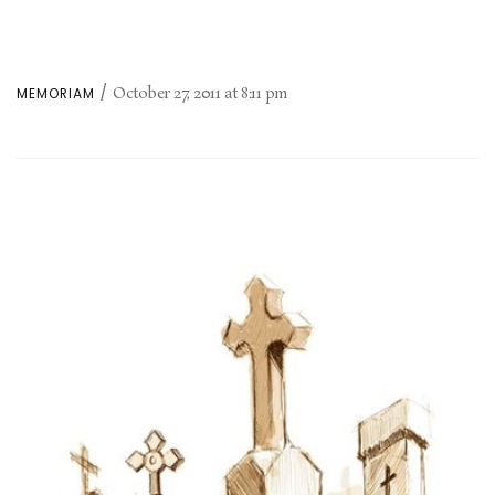
October 27, 2011
at
8:11 pm
MEMORIAM