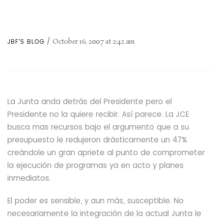
October 16, 2007
at
2:42 am
JBF'S BLOG
La Junta anda detrás del Presidente pero el
Presidente no la quiere recibir. Así parece. La JCE
busca mas recursos bajo el argumento que a su
presupuesto le redujeron drásticamente un 47%
creándole un gran apriete al punto de comprometer
la ejecución de programas ya en acto y planes
inmediatos.
El poder es sensible, y aun más, susceptible. No
necesariamente la integración de la actual Junta le