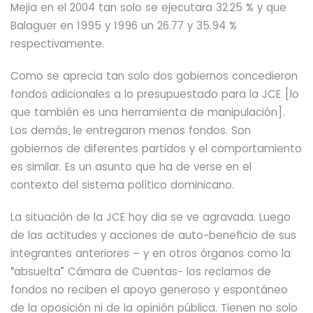
Mejia en el 2004 tan solo se ejecutara
32.25 % y que
Balaguer en 1995 y 1996 un
26.77 y 35.94 %
respectivamente.
Como se aprecia tan solo dos gobiernos concedieron
fondos adicionales a lo presupuestado para la JCE [lo
que también es una herramienta de manipulación].
Los demás, le entregaron menos fondos. Son
gobiernos de diferentes partidos y el comportamiento
es similar. Es un asunto que ha de verse en el
contexto del sistema político dominicano.
La situación de la JCE hoy dia se ve agravada. Luego
de las actitudes y acciones de auto-beneficio de sus
integrantes anteriores – y en otros
órganos como la
“absuelta” Cámara de Cuentas- los reclamos de
fondos no reciben
el apoyo generoso y espontáneo
de la oposición ni de la opinión pública.
Tienen no solo