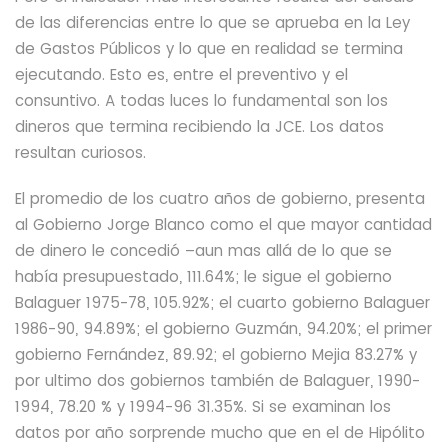
de las diferencias entre lo que se aprueba en la Ley
de Gastos Públicos y lo que en realidad se termina
ejecutando. Esto es, entre el preventivo y el
consuntivo. A todas luces lo fundamental son los
dineros que termina recibiendo la JCE.
Los datos
resultan curiosos.
El promedio de los cuatro años de gobierno, presenta
al Gobierno Jorge Blanco como el
que mayor cantidad
de dinero le concedió –aun mas allá de lo que se
había presupuestado,
111.64%; le sigue el gobierno
Balaguer
1975-78, 105.92%; el cuarto gobierno Balaguer
1986-90, 94.89%; el gobierno Guzmán, 94.20%; el primer
gobierno Fernández, 89.92; el gobierno Mejia 83.27% y
por ultimo dos gobiernos también de Balaguer, 1990-
1994, 78.20 % y 1994-96 31.35%.
Si se examinan los
datos por año sorprende mucho que en el de
Hipólito