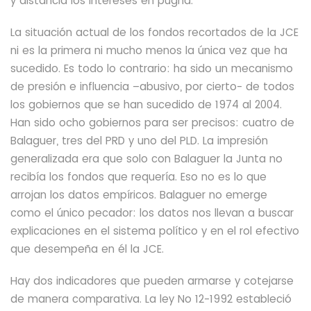
y distancia los intereses en pugna. `
La situación actual de los fondos recortados de la JCE
ni es la primera ni mucho menos la única vez que ha
sucedido. Es todo lo contrario: ha sido un mecanismo
de presión e influencia –abusivo, por cierto- de todos
los gobiernos que se han sucedido de 1974 al 2004.
Han sido ocho gobiernos para ser precisos: cuatro de
Balaguer, tres del PRD y uno del PLD. La impresión
generalizada era que solo con Balaguer la Junta no
recibía los fondos que requería. Eso no es lo que
arrojan los datos empíricos. Balaguer no emerge
como el único pecador: los datos nos llevan a buscar
explicaciones en el sistema político y en el rol efectivo
que desempeña en él la JCE.
Hay dos indicadores que pueden armarse y cotejarse
de manera
comparativa. La ley No 12-1992 estableció