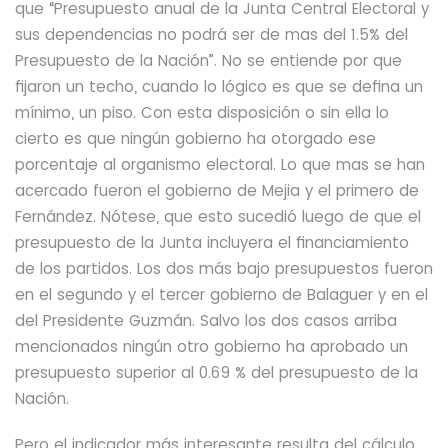
que “
Presupuesto
anual
de
la
Junta
Central Electoral y
sus dependencias no podrá ser de mas del 1.5% del
Presupuesto de la Nación”.
No se entiende por que
fijaron un techo,
cuando lo lógico es que se defina un
mínimo, un piso. Con esta disposición o sin ella lo
cierto es que ningún gobierno ha otorgado ese
porcentaje al organismo electoral. Lo que mas se han
acercado fueron el gobierno de Mejia y el primero de
Fernández. Nótese, que esto sucedió luego de que el
presupuesto de la Junta incluyera el financiamiento
de los partidos. Los dos más bajo presupuestos fueron
en el segundo y el tercer gobierno de Balaguer y en el
del Presidente Guzmán. Salvo los dos casos arriba
mencionados ningún otro gobierno
ha aprobado un
presupuesto superior al 0.69 % del presupuesto de la
Nación.
Pero el indicador más interesante resulta del cálculo