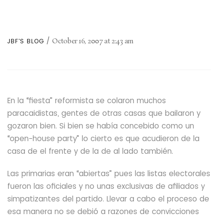
October 16, 2007
at
2:43 am
JBF'S BLOG
En la “fiesta” reformista se colaron muchos
paracaidistas, gentes de otras casas que bailaron y
gozaron bien.
Si bien se había concebido como un
“open-house party” lo cierto es que acudieron de la
casa de el frente y de la de al lado también.
Las primarias eran “abiertas” pues las listas electorales
fueron las oficiales y no unas exclusivas de afiliados y
simpatizantes del partido.
Llevar a cabo el proceso de
esa manera no se debió a razones de convicciones