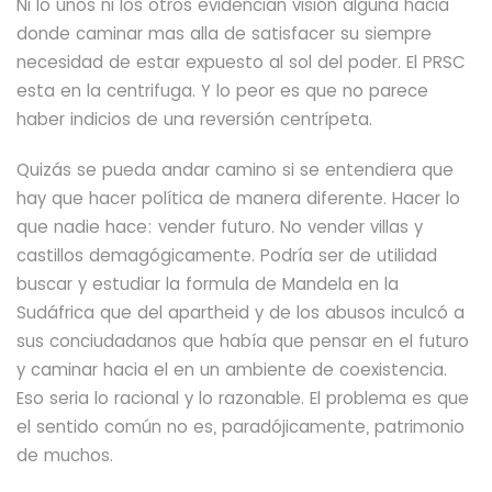
Ni lo unos ni los otros evidencian visión alguna hacia
donde caminar mas alla de satisfacer su siempre
necesidad de estar expuesto al sol del poder.
El PRSC
esta en la centrifuga. Y lo peor es que no parece
haber indicios de una reversión centrípeta.
Quizás se pueda andar camino si se entendiera que
hay que hacer política de manera diferente.
Hacer lo
que nadie hace: vender futuro. No vender villas y
castillos demagógicamente. Podría ser de utilidad
buscar y estudiar la formula de Mandela en la
Sudáfrica que del apartheid y de los abusos inculcó a
sus conciudadanos que había que pensar en el futuro
y caminar hacia el en un ambiente de coexistencia.
Eso seria lo racional y lo razonable. El problema es que
el sentido común no es, paradójicamente, patrimonio
de muchos.